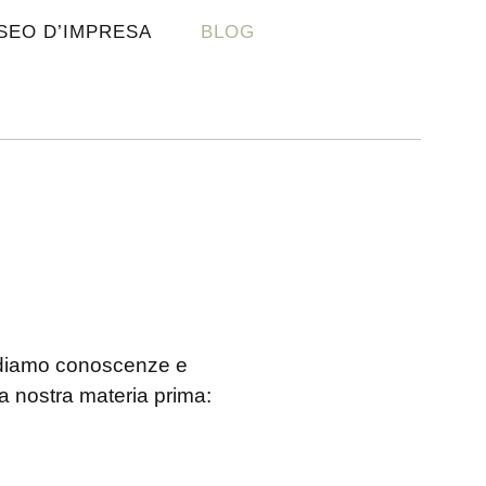
SEO D’IMPRESA
BLOG
vidiamo conoscenze e
la nostra materia prima: