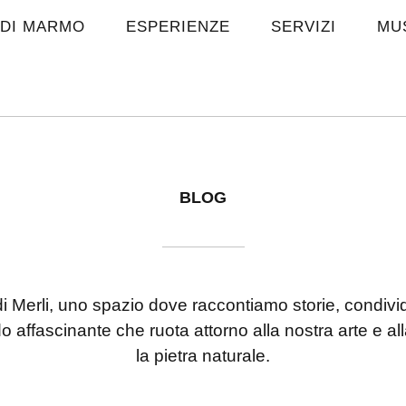
DI MARMO
ESPERIENZE
SERVIZI
MU
BLOG
di Merli, uno spazio dove raccontiamo storie, condi
affascinante che ruota attorno alla nostra arte e al
la pietra naturale.