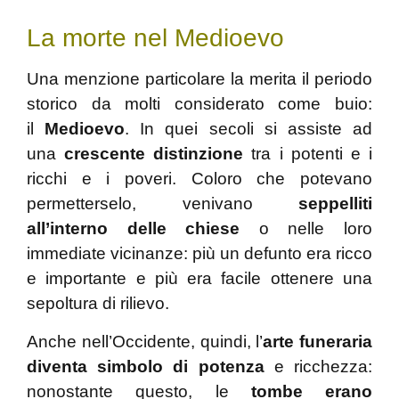
La morte nel Medioevo
Una menzione particolare la merita il periodo
storico da molti considerato come buio:
il
Medioevo
. In quei secoli si assiste ad
una
crescente distinzione
tra i potenti e i
ricchi e i poveri. Coloro che potevano
permetterselo, venivano
seppelliti
all’interno delle chiese
o nelle loro
immediate vicinanze: più un defunto era ricco
e importante e più era facile ottenere una
sepoltura di rilievo.
Anche nell’Occidente, quindi, l’
arte funeraria
diventa simbolo di potenza
e ricchezza:
nonostante questo, le
tombe erano