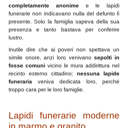
completamente anonime
e le lapidi
funerarie non indicavano nulla del defunto lì
presente. Solo la famiglia sapeva della sua
presenza e tanto bastava per conferire
lustro.
Inutile dire che ai poveri non spettava un
simile onore, anzi loro venivano
sepolti in
fosse comuni
vicino le mura addirittura nel
recinto esterno cittadino:
nessuna lapide
funeraria
veniva dedicata loro, perché
troppo cara per le loro famiglie.
Lapidi funerarie moderne
in marmo e granito