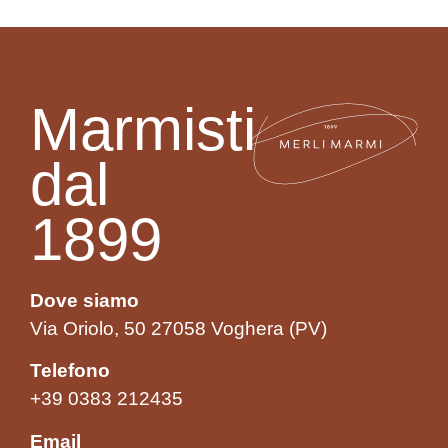
Marmisti
dal
1899
Dove siamo
Via Oriolo, 50 27058 Voghera (PV)
Telefono
+39 0383 212435
Email