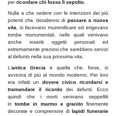
per
ricordare chi fosse lì sepolto
.
Nulla a che vedere con le intenzioni dei più
potenti che, desiderosi di
passare a nuova
vita
, si facevano mummificare ed erigevano
tombe monumentali, nelle quali venivano
anche inseriti oggetti personali ed
estremamente preziosi che sarebbero servizi
al defunto nella sua prossima vita.
L’
antica Grecia
è quella che, forse, si
avvicina di più al mondo moderno. Per loro
era infatti un
dovere civico ricordarsi e
tramandare il ricordo
dei defunti. Ecco
quindi che i morti venivano seppelliti
in
tombe in marmo e granito
finemente
decorate e comprensive di
lapidi funerarie